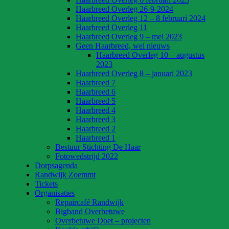
Haarbreed Overleg 26-9-2024
Haarbreed Overleg 12 – 8 februari 2024
Haarbreed Overleg 11
Haarbreed Overleg 9 – mei 2023
Geen Haarbreed, wel nieuws
Haarbreed Overleg 10 – augustus
2023
Haarbreed Overleg 8 – januari 2023
Haarbreed 7
Haarbreed 6
Haarbreed 5
Haarbreed 4
Haarbreed 3
Haarbreed 2
Haarbreed 1
Bestuur Stichting De Haar
Fotowedstrijd 2022
Dorpsagenda
Randwijk Zoemmt
Tickets
Organisaties
Repaircafé Randwijk
Bigband Overbetuwe
Overbetuwe Doet – projecten