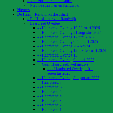
- Non Plus Ultra – de Limes
- Nieuwe straatnamen Randwijk
Nieuws
De Haar – Randwijks dorpshart
- De Huiskamer van Randwijk
- Haarbreed Overleg
- - Haarbreed Overleg 19 februari 2026
- - Haarbreed Overleg 21 augustus 2025
- - Haarbreed Overleg 17 juni 2025
- - Haarbreed Overleg 6 februari 2025
- - Haarbreed Overleg 26-9-2024
- - Haarbreed Overleg 12 – 8 februari 2024
- - Haarbreed Overleg 11
- - Haarbreed Overleg 9 – mei 2023
- - Geen Haarbreed, wel nieuws
- - - Haarbreed Overleg 10 –
augustus 2023
- - Haarbreed Overleg 8 – januari 2023
- - Haarbreed 7
- - Haarbreed 6
- - Haarbreed 5
- - Haarbreed 4
- - Haarbreed 3
- - Haarbreed 2
- - Haarbreed 1