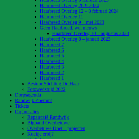
Haarbreed Overleg 26-9-2024
Haarbreed Overleg 12 – 8 februari 2024
Haarbreed Overleg 11
Haarbreed Overleg 9 – mei 2023
Geen Haarbreed, wel nieuws
Haarbreed Overleg 10 – augustus 2023
Haarbreed Overleg 8 – januari 2023
Haarbreed 7
Haarbreed 6
Haarbreed 5
Haarbreed 4
Haarbreed 3
Haarbreed 2
Haarbreed 1
Bestuur Stichting De Haar
Fotowedstrijd 2022
Dorpsagenda
Randwijk Zoemmt
Tickets
Organisaties
Repaircafé Randwijk
Bigband Overbetuwe
Overbetuwe Doet – projecten
Koekje erbij?