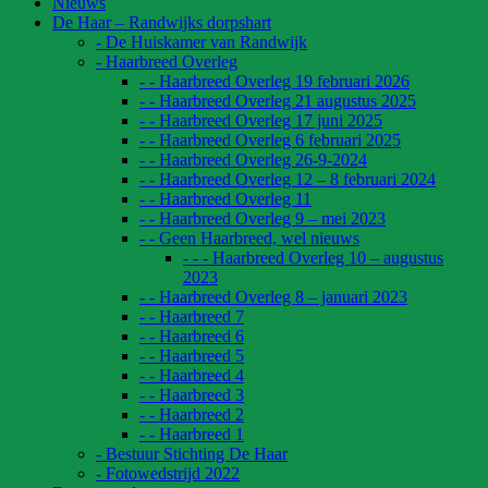
Nieuws
De Haar – Randwijks dorpshart
- De Huiskamer van Randwijk
- Haarbreed Overleg
- - Haarbreed Overleg 19 februari 2026
- - Haarbreed Overleg 21 augustus 2025
- - Haarbreed Overleg 17 juni 2025
- - Haarbreed Overleg 6 februari 2025
- - Haarbreed Overleg 26-9-2024
- - Haarbreed Overleg 12 – 8 februari 2024
- - Haarbreed Overleg 11
- - Haarbreed Overleg 9 – mei 2023
- - Geen Haarbreed, wel nieuws
- - - Haarbreed Overleg 10 – augustus
2023
- - Haarbreed Overleg 8 – januari 2023
- - Haarbreed 7
- - Haarbreed 6
- - Haarbreed 5
- - Haarbreed 4
- - Haarbreed 3
- - Haarbreed 2
- - Haarbreed 1
- Bestuur Stichting De Haar
- Fotowedstrijd 2022