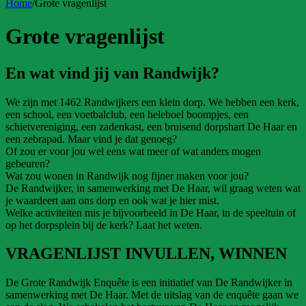
Home
/
Grote vragenlijst
Grote vragenlijst
En wat vind jij van Randwijk?
We zijn met 1462 Randwijkers een klein dorp. We hebben een kerk,
een school, een voetbalclub, een heleboel boompjes, een
schietvereniging, een zadenkast, een bruisend dorpshart De Haar en
een zebrapad. Maar vind je dat genoeg?
Of zou er voor jou wel eens wat meer of wat anders mogen
gebeuren?
Wat zou wonen in Randwijk nog fijner maken voor jou?
De Randwijker, in samenwerking met De Haar, wil graag weten wat
je waardeert aan ons dorp en ook wat je hier mist.
Welke activiteiten mis je bijvoorbeeld in De Haar, in de speeltuin of
op het dorpsplein bij de kerk? Laat het weten.
VRAGENLIJST INVULLEN, WINNEN
De Grote Randwijk Enquête is een initiatief van De Randwijker in
samenwerking met De Haar. Met de uitslag van de enquête gaan we