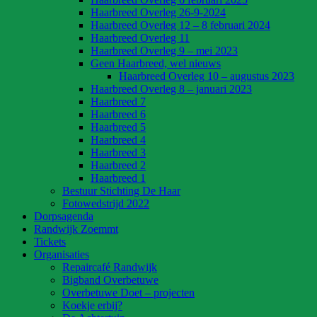
Haarbreed Overleg 26-9-2024
Haarbreed Overleg 12 – 8 februari 2024
Haarbreed Overleg 11
Haarbreed Overleg 9 – mei 2023
Geen Haarbreed, wel nieuws
Haarbreed Overleg 10 – augustus 2023
Haarbreed Overleg 8 – januari 2023
Haarbreed 7
Haarbreed 6
Haarbreed 5
Haarbreed 4
Haarbreed 3
Haarbreed 2
Haarbreed 1
Bestuur Stichting De Haar
Fotowedstrijd 2022
Dorpsagenda
Randwijk Zoemmt
Tickets
Organisaties
Repaircafé Randwijk
Bigband Overbetuwe
Overbetuwe Doet – projecten
Koekje erbij?