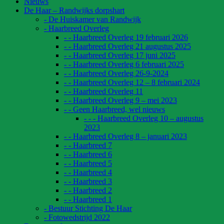
Nieuws
De Haar – Randwijks dorpshart
- De Huiskamer van Randwijk
- Haarbreed Overleg
- - Haarbreed Overleg 19 februari 2026
- - Haarbreed Overleg 21 augustus 2025
- - Haarbreed Overleg 17 juni 2025
- - Haarbreed Overleg 6 februari 2025
- - Haarbreed Overleg 26-9-2024
- - Haarbreed Overleg 12 – 8 februari 2024
- - Haarbreed Overleg 11
- - Haarbreed Overleg 9 – mei 2023
- - Geen Haarbreed, wel nieuws
- - - Haarbreed Overleg 10 – augustus
2023
- - Haarbreed Overleg 8 – januari 2023
- - Haarbreed 7
- - Haarbreed 6
- - Haarbreed 5
- - Haarbreed 4
- - Haarbreed 3
- - Haarbreed 2
- - Haarbreed 1
- Bestuur Stichting De Haar
- Fotowedstrijd 2022