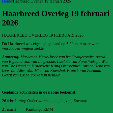
Home
/
Haarbreed Overleg 19 februari 2026
Haarbreed Overleg 19 februari
2026
HAARBREED OVERLEG 19 FEBRUARI 2026
Dit Haarbreed was eigenlijk gepland op 5 februari maar werd
verschoven wegens ziekte
Aanwezig:
Marlies en Marie-Josée van het Oranjecomite. Astrid
van Bigband. Jan van Lingebode. Lizelotte van Forte Welzijn. Wim
van The Island en Historische Kring Overbetuwe. Ans en Henk van
koor Van Alles Wat. Mien van Koersbal. Francis van Zoemmt.
Gerrit van EMM. Yoeke van bestuur.
Geplande activiteiten in de nabije toekomst:
26 febr. Lezing Ouder worden, jong blijven, Zoemmt
21 maart Paasbingo EMM