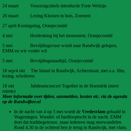
24 maart Voorzorgcirkels introductie Forte Welzijn
26 maart Lezing Klussen in huis, Zoemmt
27 april Koningsdag, Oranjecomité
4 mei Herdenking bij het monument, Oranjecomité
5 mei Bevrijdingsvuur wordt naar Randwijk gelopen,
EMM en wie verder wil
5 mei Bevrijdingsmaaltijd, Oranjecomité
18 sep/4 okt The Island in Randwijk, Achterstraat, met o.a. film,
lezing, scholieren
18 okt Jubileumconcert Together in de Hoendrik (meer
ruimte)
Meer informatie over tijden, aanmelden, kosten etc. via de agenda
op de Randwijker.nl
In de nacht van 4 op 5 mei wordt de
Vredesvlam
gehaald in
Wageningen. Wandel- of hardlooptocht in de nacht. EMM
doet dat traditiegetrouw, maar iedereen mag meewandelen.
Rond 4.30 in de ochtend ben je terug in Randwijk, met vlam.