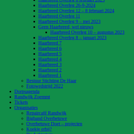
Haarbreed Overleg 26-9-2024
Haarbreed Overleg 12 – 8 februari 2024
Haarbreed Overleg 11
Haarbreed Overleg 9 – mei 2023
Geen Haarbreed, wel nieuws
Haarbreed Overleg 10 – augustus 2023
Haarbreed Overleg 8 – januari 2023
Haarbreed 7
Haarbreed 6
Haarbreed 5
Haarbreed 4
Haarbreed 3
Haarbreed 2
Haarbreed 1
Bestuur Stichting De Haar
Fotowedstrijd 2022
Dorpsagenda
Randwijk Zoemmt
Tickets
Organisaties
Repaircafé Randwijk
Bigband Overbetuwe
Overbetuwe Doet – projecten
Koekje erbij?