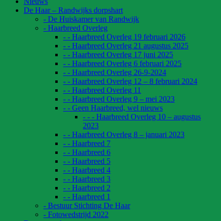
Nieuws
De Haar – Randwijks dorpshart
- De Huiskamer van Randwijk
- Haarbreed Overleg
- - Haarbreed Overleg 19 februari 2026
- - Haarbreed Overleg 21 augustus 2025
- - Haarbreed Overleg 17 juni 2025
- - Haarbreed Overleg 6 februari 2025
- - Haarbreed Overleg 26-9-2024
- - Haarbreed Overleg 12 – 8 februari 2024
- - Haarbreed Overleg 11
- - Haarbreed Overleg 9 – mei 2023
- - Geen Haarbreed, wel nieuws
- - - Haarbreed Overleg 10 – augustus
2023
- - Haarbreed Overleg 8 – januari 2023
- - Haarbreed 7
- - Haarbreed 6
- - Haarbreed 5
- - Haarbreed 4
- - Haarbreed 3
- - Haarbreed 2
- - Haarbreed 1
- Bestuur Stichting De Haar
- Fotowedstrijd 2022