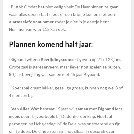
-PLAN:
Omdat het niet veilig voelt De Haar binnen te gaan
waar alles open staat moet er een briefje komen met een
alarmtelefoonnummer
zodat je niet in je eentje bent.
Nummer van wie? 112 kan ook.
Plannen komend half jaar:
-Bigband wil een
Bevrijdingsconcert
geven op 21 of 28 juni.
Grote zaal is gereserveerd, maar liever nog spelen ze buiten.
80 jaar bevrijding valt samen met 45 jaar Bigband.
–
Koersbal
draait lekker, gezellige groep, kunnen nog wel 3 of
4 mensen bij.
–
Van Alles Wat
bestaat 15 jaar, wil
samen met Bigband
iets
moois doen, bijvoorbeeld bij Dodenherdenking. Heeft al
gezongen op Lichtjesdag, bij de Dela, was ontroerend en fijn
om te doen. De dirigenten zijn met elkaar in gesprek over