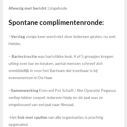
Afwezig met bericht:
Lingebode
Spontane complimentenronde:
–
Verslag
vorige keer werd niet door iedereen gezien, nu wel.
Helder.
–
Barinstructie
was hartstikke leuk, 4 of 5 groepjes kregen
uitleg over bar en keuken, aantal mensen schreef zich
onmiddellijk in voor het Barteam dat inzetbaar is bij
evenementen in De Haar.
–
Samenwerking
Eten wd Pot Schaft / film Operatie Pegasus
verliep lekker soepel: iedereen hielp en de zaal was zo
omgebouwd van eetzaal naar filmzaal.
-Het
hok met spullen
van alle organisaties is prachtig
opgeruimd.