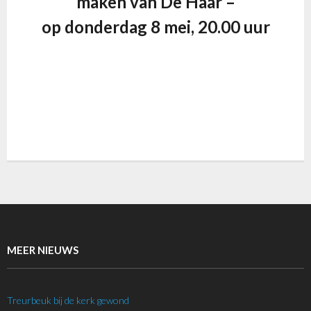
maken van De Haar –
op donderdag 8 mei, 20.00 uur
MEER NIEUWS
Treurbeuk bij de kerk gewond