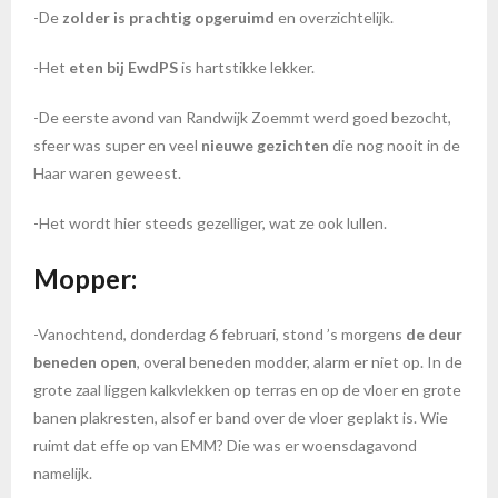
-De
zolder is prachtig opgeruimd
en overzichtelijk.
-Het
eten bij EwdPS
is hartstikke lekker.
-De eerste avond van Randwijk Zoemmt werd goed bezocht,
sfeer was super en veel
nieuwe gezichten
die nog nooit in de
Haar waren geweest.
-Het wordt hier steeds gezelliger, wat ze ook lullen.
Mopper:
-Vanochtend, donderdag 6 februari, stond ’s morgens
de deur
beneden open
, overal beneden modder, alarm er niet op. In de
grote zaal liggen kalkvlekken op terras en op de vloer en grote
banen plakresten, alsof er band over de vloer geplakt is. Wie
ruimt dat effe op van EMM? Die was er woensdagavond
namelijk.