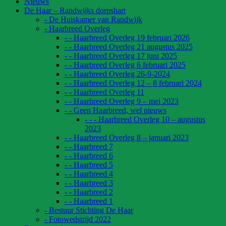
Nieuws
De Haar – Randwijks dorpshart
- De Huiskamer van Randwijk
- Haarbreed Overleg
- - Haarbreed Overleg 19 februari 2026
- - Haarbreed Overleg 21 augustus 2025
- - Haarbreed Overleg 17 juni 2025
- - Haarbreed Overleg 6 februari 2025
- - Haarbreed Overleg 26-9-2024
- - Haarbreed Overleg 12 – 8 februari 2024
- - Haarbreed Overleg 11
- - Haarbreed Overleg 9 – mei 2023
- - Geen Haarbreed, wel nieuws
- - - Haarbreed Overleg 10 – augustus
2023
- - Haarbreed Overleg 8 – januari 2023
- - Haarbreed 7
- - Haarbreed 6
- - Haarbreed 5
- - Haarbreed 4
- - Haarbreed 3
- - Haarbreed 2
- - Haarbreed 1
- Bestuur Stichting De Haar
- Fotowedstrijd 2022