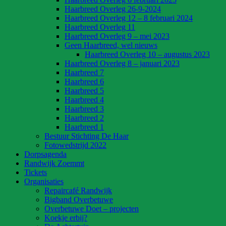
Haarbreed Overleg 26-9-2024
Haarbreed Overleg 12 – 8 februari 2024
Haarbreed Overleg 11
Haarbreed Overleg 9 – mei 2023
Geen Haarbreed, wel nieuws
Haarbreed Overleg 10 – augustus 2023
Haarbreed Overleg 8 – januari 2023
Haarbreed 7
Haarbreed 6
Haarbreed 5
Haarbreed 4
Haarbreed 3
Haarbreed 2
Haarbreed 1
Bestuur Stichting De Haar
Fotowedstrijd 2022
Dorpsagenda
Randwijk Zoemmt
Tickets
Organisaties
Repaircafé Randwijk
Bigband Overbetuwe
Overbetuwe Doet – projecten
Koekje erbij?