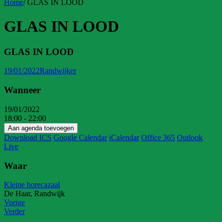
Home
/
GLAS IN LOOD
GLAS IN LOOD
GLAS IN LOOD
19/01/2022
Randwijker
Wanneer
19/01/2022
18:00 - 22:00
Aan agenda toevoegen
Download ICS
Google Calendar
iCalendar
Office 365
Outlook
Live
Waar
Kleine horecazaal
De Haar, Randwijk
Vorige
Verder