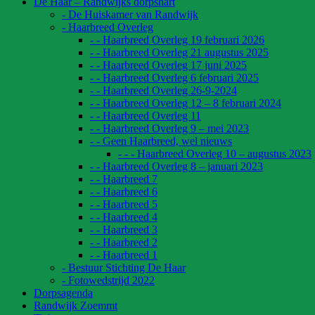
De Haar – Randwijks dorpshart
- De Huiskamer van Randwijk
- Haarbreed Overleg
- - Haarbreed Overleg 19 februari 2026
- - Haarbreed Overleg 21 augustus 2025
- - Haarbreed Overleg 17 juni 2025
- - Haarbreed Overleg 6 februari 2025
- - Haarbreed Overleg 26-9-2024
- - Haarbreed Overleg 12 – 8 februari 2024
- - Haarbreed Overleg 11
- - Haarbreed Overleg 9 – mei 2023
- - Geen Haarbreed, wel nieuws
- - - Haarbreed Overleg 10 – augustus 2023
- - Haarbreed Overleg 8 – januari 2023
- - Haarbreed 7
- - Haarbreed 6
- - Haarbreed 5
- - Haarbreed 4
- - Haarbreed 3
- - Haarbreed 2
- - Haarbreed 1
- Bestuur Stichting De Haar
- Fotowedstrijd 2022
Dorpsagenda
Randwijk Zoemmt