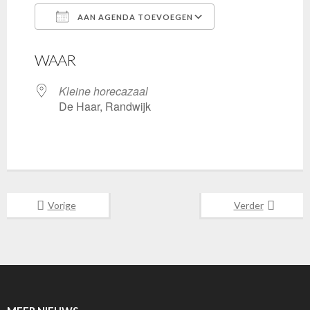
AAN AGENDA TOEVOEGEN
Download ICS
Google Calenda
WAAR
Kleine horecazaal
De Haar, Randwijk
Vorige
Verder