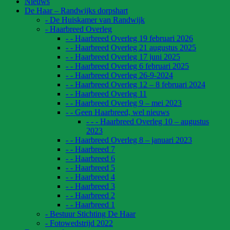
Nieuws
De Haar – Randwijks dorpshart
- De Huiskamer van Randwijk
- Haarbreed Overleg
- - Haarbreed Overleg 19 februari 2026
- - Haarbreed Overleg 21 augustus 2025
- - Haarbreed Overleg 17 juni 2025
- - Haarbreed Overleg 6 februari 2025
- - Haarbreed Overleg 26-9-2024
- - Haarbreed Overleg 12 – 8 februari 2024
- - Haarbreed Overleg 11
- - Haarbreed Overleg 9 – mei 2023
- - Geen Haarbreed, wel nieuws
- - - Haarbreed Overleg 10 – augustus
2023
- - Haarbreed Overleg 8 – januari 2023
- - Haarbreed 7
- - Haarbreed 6
- - Haarbreed 5
- - Haarbreed 4
- - Haarbreed 3
- - Haarbreed 2
- - Haarbreed 1
- Bestuur Stichting De Haar
- Fotowedstrijd 2022