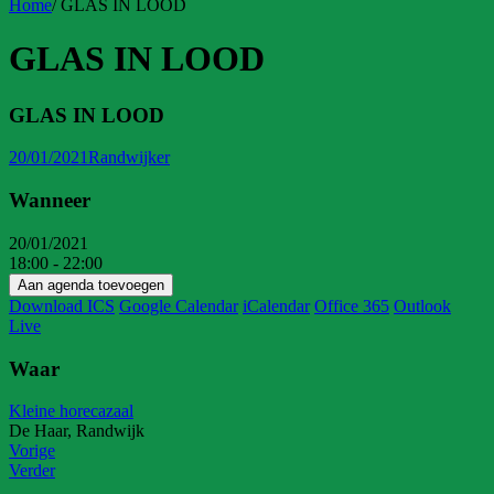
Home
/
GLAS IN LOOD
GLAS IN LOOD
GLAS IN LOOD
20/01/2021
Randwijker
Wanneer
20/01/2021
18:00 - 22:00
Aan agenda toevoegen
Download ICS
Google Calendar
iCalendar
Office 365
Outlook
Live
Waar
Kleine horecazaal
De Haar, Randwijk
Vorige
Verder