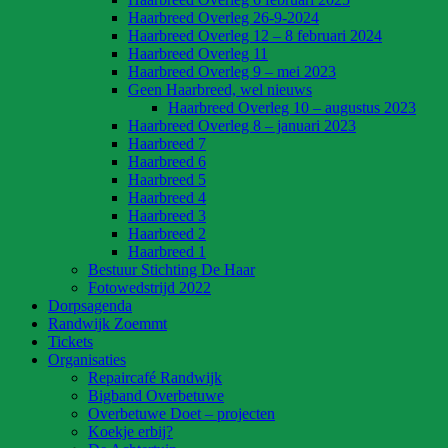
Haarbreed Overleg 26-9-2024
Haarbreed Overleg 12 – 8 februari 2024
Haarbreed Overleg 11
Haarbreed Overleg 9 – mei 2023
Geen Haarbreed, wel nieuws
Haarbreed Overleg 10 – augustus 2023
Haarbreed Overleg 8 – januari 2023
Haarbreed 7
Haarbreed 6
Haarbreed 5
Haarbreed 4
Haarbreed 3
Haarbreed 2
Haarbreed 1
Bestuur Stichting De Haar
Fotowedstrijd 2022
Dorpsagenda
Randwijk Zoemmt
Tickets
Organisaties
Repaircafé Randwijk
Bigband Overbetuwe
Overbetuwe Doet – projecten
Koekje erbij?