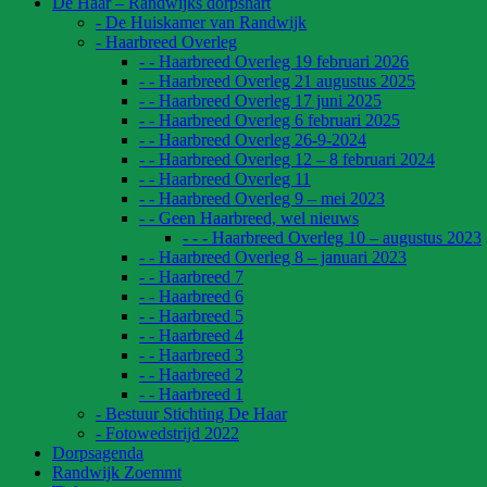
De Haar – Randwijks dorpshart
- De Huiskamer van Randwijk
- Haarbreed Overleg
- - Haarbreed Overleg 19 februari 2026
- - Haarbreed Overleg 21 augustus 2025
- - Haarbreed Overleg 17 juni 2025
- - Haarbreed Overleg 6 februari 2025
- - Haarbreed Overleg 26-9-2024
- - Haarbreed Overleg 12 – 8 februari 2024
- - Haarbreed Overleg 11
- - Haarbreed Overleg 9 – mei 2023
- - Geen Haarbreed, wel nieuws
- - - Haarbreed Overleg 10 – augustus 2023
- - Haarbreed Overleg 8 – januari 2023
- - Haarbreed 7
- - Haarbreed 6
- - Haarbreed 5
- - Haarbreed 4
- - Haarbreed 3
- - Haarbreed 2
- - Haarbreed 1
- Bestuur Stichting De Haar
- Fotowedstrijd 2022
Dorpsagenda
Randwijk Zoemmt