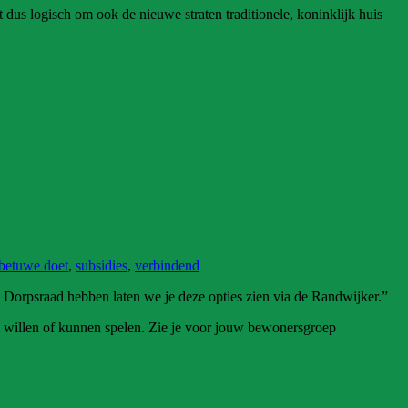
 dus logisch om ook de nieuwe straten traditionele, koninklijk huis
betuwe doet
,
subsidies
,
verbindend
Dorpsraad hebben laten we je deze opties zien via de Randwijker.
”
ol willen of kunnen spelen. Zie je voor jouw bewonersgroep