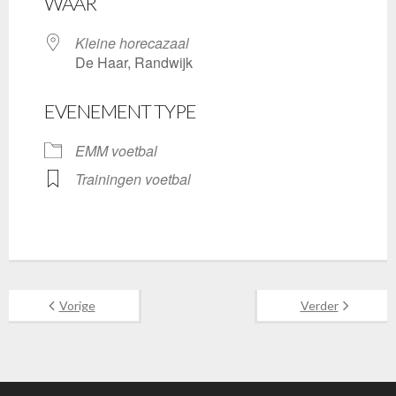
WAAR
Kleine horecazaal
De Haar, Randwijk
EVENEMENT TYPE
EMM voetbal
Trainingen voetbal
Vorige
Verder