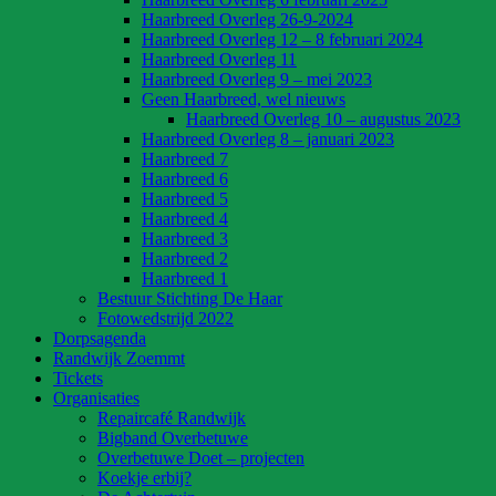
Haarbreed Overleg 26-9-2024
Haarbreed Overleg 12 – 8 februari 2024
Haarbreed Overleg 11
Haarbreed Overleg 9 – mei 2023
Geen Haarbreed, wel nieuws
Haarbreed Overleg 10 – augustus 2023
Haarbreed Overleg 8 – januari 2023
Haarbreed 7
Haarbreed 6
Haarbreed 5
Haarbreed 4
Haarbreed 3
Haarbreed 2
Haarbreed 1
Bestuur Stichting De Haar
Fotowedstrijd 2022
Dorpsagenda
Randwijk Zoemmt
Tickets
Organisaties
Repaircafé Randwijk
Bigband Overbetuwe
Overbetuwe Doet – projecten
Koekje erbij?