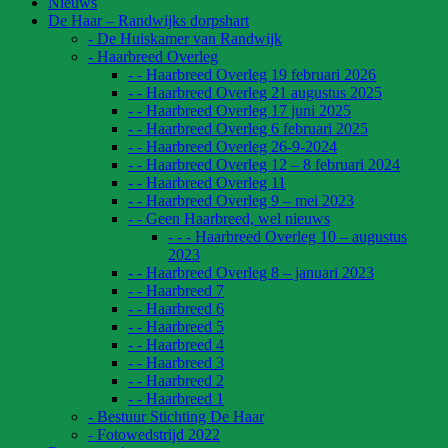
Nieuws
De Haar – Randwijks dorpshart
- De Huiskamer van Randwijk
- Haarbreed Overleg
- - Haarbreed Overleg 19 februari 2026
- - Haarbreed Overleg 21 augustus 2025
- - Haarbreed Overleg 17 juni 2025
- - Haarbreed Overleg 6 februari 2025
- - Haarbreed Overleg 26-9-2024
- - Haarbreed Overleg 12 – 8 februari 2024
- - Haarbreed Overleg 11
- - Haarbreed Overleg 9 – mei 2023
- - Geen Haarbreed, wel nieuws
- - - Haarbreed Overleg 10 – augustus
2023
- - Haarbreed Overleg 8 – januari 2023
- - Haarbreed 7
- - Haarbreed 6
- - Haarbreed 5
- - Haarbreed 4
- - Haarbreed 3
- - Haarbreed 2
- - Haarbreed 1
- Bestuur Stichting De Haar
- Fotowedstrijd 2022