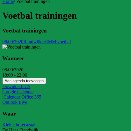
Home
/
Voetbal trainingen
Voetbal trainingen
Voetbal trainingen
08/09/2020
Randwijker
EMM voetbal
Wanneer
08/09/2020
18:00 - 22:00
Aan agenda toevoegen
Download ICS
Google Calendar
iCalendar
Office 365
Outlook Live
Waar
Kleine horecazaal
De Haar, Randwijk