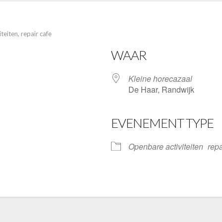
teiten
,
repair cafe
WAAR
Kleine horecazaal
De Haar, Randwijk
EVENEMENT TYPE
ve
Openbare activiteiten
repa