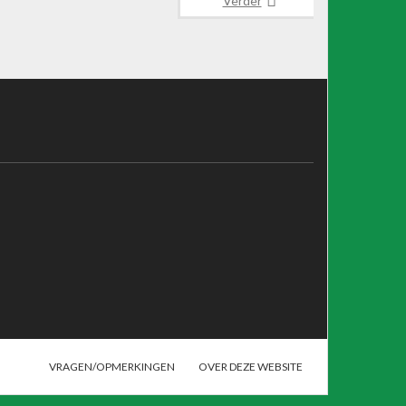
Verder
VRAGEN/OPMERKINGEN
OVER DEZE WEBSITE