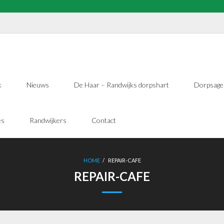
k
Nieuws
De Haar – Randwijks dorpshart
Dorpsage
es
Randwijkers
Contact
HOME
/
REPAIR-CAFE
REPAIR-CAFE