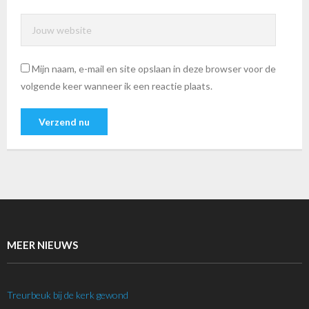
Mijn naam, e-mail en site opslaan in deze browser voor de
volgende keer wanneer ik een reactie plaats.
MEER NIEUWS
Treurbeuk bij de kerk gewond