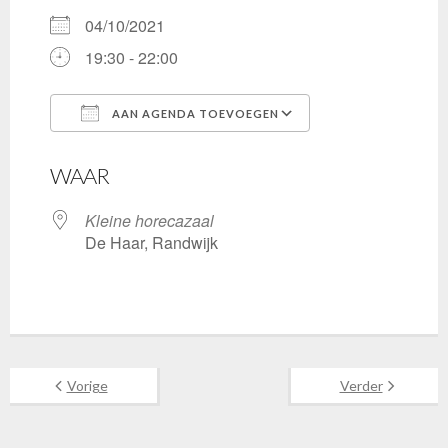
04/10/2021
19:30 - 22:00
AAN AGENDA TOEVOEGEN
Download ICS
Google Calenda
WAAR
Kleine horecazaal
De Haar, Randwijk
Vorige
Verder