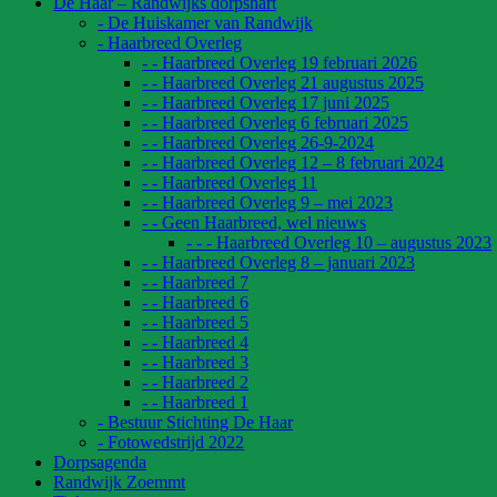
De Haar – Randwijks dorpshart
- De Huiskamer van Randwijk
- Haarbreed Overleg
- - Haarbreed Overleg 19 februari 2026
- - Haarbreed Overleg 21 augustus 2025
- - Haarbreed Overleg 17 juni 2025
- - Haarbreed Overleg 6 februari 2025
- - Haarbreed Overleg 26-9-2024
- - Haarbreed Overleg 12 – 8 februari 2024
- - Haarbreed Overleg 11
- - Haarbreed Overleg 9 – mei 2023
- - Geen Haarbreed, wel nieuws
- - - Haarbreed Overleg 10 – augustus 2023
- - Haarbreed Overleg 8 – januari 2023
- - Haarbreed 7
- - Haarbreed 6
- - Haarbreed 5
- - Haarbreed 4
- - Haarbreed 3
- - Haarbreed 2
- - Haarbreed 1
- Bestuur Stichting De Haar
- Fotowedstrijd 2022
Dorpsagenda
Randwijk Zoemmt