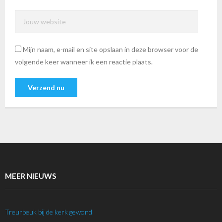
Mijn naam, e-mail en site opslaan in deze browser voor de
volgende keer wanneer ik een reactie plaats.
MEER NIEUWS
Treurbeuk bij de kerk gewond