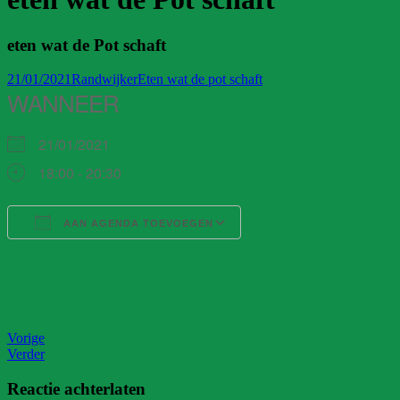
eten wat de Pot schaft
21/01/2021
Randwijker
Eten wat de pot schaft
WANNEER
21/01/2021
18:00 - 20:30
AAN AGENDA TOEVOEGEN
Download ICS
Google Calendar
iCalendar
Office 365
Outlook Live
Vorige
Verder
Reactie achterlaten