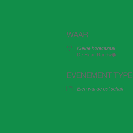
WAAR
Kleine horecazaal
De Haar, Randwijk
EVENEMENT TYPE
Eten wat de pot schaft