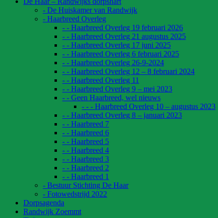
De Haar – Randwijks dorpshart
- De Huiskamer van Randwijk
- Haarbreed Overleg
- - Haarbreed Overleg 19 februari 2026
- - Haarbreed Overleg 21 augustus 2025
- - Haarbreed Overleg 17 juni 2025
- - Haarbreed Overleg 6 februari 2025
- - Haarbreed Overleg 26-9-2024
- - Haarbreed Overleg 12 – 8 februari 2024
- - Haarbreed Overleg 11
- - Haarbreed Overleg 9 – mei 2023
- - Geen Haarbreed, wel nieuws
- - - Haarbreed Overleg 10 – augustus 2023
- - Haarbreed Overleg 8 – januari 2023
- - Haarbreed 7
- - Haarbreed 6
- - Haarbreed 5
- - Haarbreed 4
- - Haarbreed 3
- - Haarbreed 2
- - Haarbreed 1
- Bestuur Stichting De Haar
- Fotowedstrijd 2022
Dorpsagenda
Randwijk Zoemmt