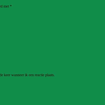
erd met
*
e keer wanneer ik een reactie plaats.