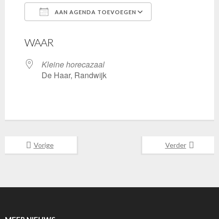
AAN AGENDA TOEVOEGEN
Download ICS
Google Calenda
WAAR
Kleine horecazaal
De Haar, Randwijk
Vorige
Verder