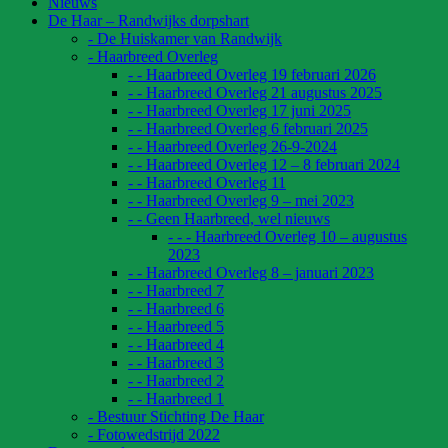
Nieuws
De Haar – Randwijks dorpshart
- De Huiskamer van Randwijk
- Haarbreed Overleg
- - Haarbreed Overleg 19 februari 2026
- - Haarbreed Overleg 21 augustus 2025
- - Haarbreed Overleg 17 juni 2025
- - Haarbreed Overleg 6 februari 2025
- - Haarbreed Overleg 26-9-2024
- - Haarbreed Overleg 12 – 8 februari 2024
- - Haarbreed Overleg 11
- - Haarbreed Overleg 9 – mei 2023
- - Geen Haarbreed, wel nieuws
- - - Haarbreed Overleg 10 – augustus
2023
- - Haarbreed Overleg 8 – januari 2023
- - Haarbreed 7
- - Haarbreed 6
- - Haarbreed 5
- - Haarbreed 4
- - Haarbreed 3
- - Haarbreed 2
- - Haarbreed 1
- Bestuur Stichting De Haar
- Fotowedstrijd 2022