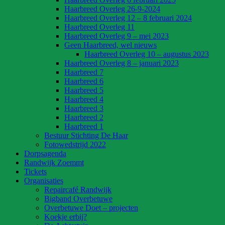
Haarbreed Overleg 26-9-2024
Haarbreed Overleg 12 – 8 februari 2024
Haarbreed Overleg 11
Haarbreed Overleg 9 – mei 2023
Geen Haarbreed, wel nieuws
Haarbreed Overleg 10 – augustus 2023
Haarbreed Overleg 8 – januari 2023
Haarbreed 7
Haarbreed 6
Haarbreed 5
Haarbreed 4
Haarbreed 3
Haarbreed 2
Haarbreed 1
Bestuur Stichting De Haar
Fotowedstrijd 2022
Dorpsagenda
Randwijk Zoemmt
Tickets
Organisaties
Repaircafé Randwijk
Bigband Overbetuwe
Overbetuwe Doet – projecten
Koekje erbij?