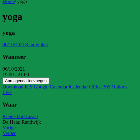
Home
/
yoga
yoga
yoga
06/10/2021
Randwijker
Wanneer
06/10/2021
19:00 - 21:00
Aan agenda toevoegen
Download ICS
Google Calendar
iCalendar
Office 365
Outlook
Live
Waar
Kleine horecazaal
De Haar, Randwijk
Vorige
Verder