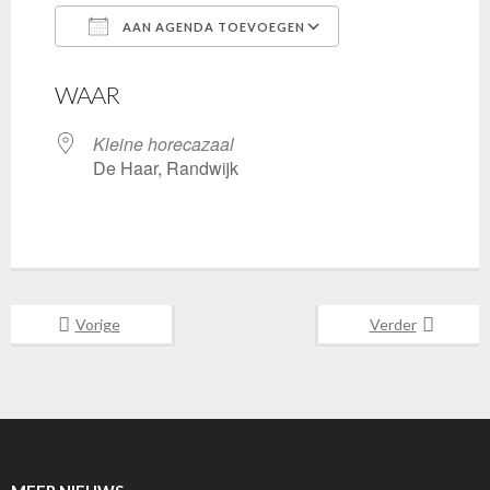
AAN AGENDA TOEVOEGEN
Download ICS
Google Calenda
WAAR
Kleine horecazaal
De Haar, Randwijk
Vorige
Verder