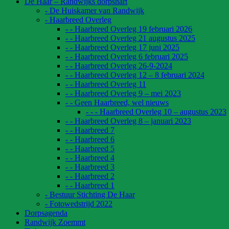
De Haar – Randwijks dorpshart
- De Huiskamer van Randwijk
- Haarbreed Overleg
- - Haarbreed Overleg 19 februari 2026
- - Haarbreed Overleg 21 augustus 2025
- - Haarbreed Overleg 17 juni 2025
- - Haarbreed Overleg 6 februari 2025
- - Haarbreed Overleg 26-9-2024
- - Haarbreed Overleg 12 – 8 februari 2024
- - Haarbreed Overleg 11
- - Haarbreed Overleg 9 – mei 2023
- - Geen Haarbreed, wel nieuws
- - - Haarbreed Overleg 10 – augustus 2023
- - Haarbreed Overleg 8 – januari 2023
- - Haarbreed 7
- - Haarbreed 6
- - Haarbreed 5
- - Haarbreed 4
- - Haarbreed 3
- - Haarbreed 2
- - Haarbreed 1
- Bestuur Stichting De Haar
- Fotowedstrijd 2022
Dorpsagenda
Randwijk Zoemmt