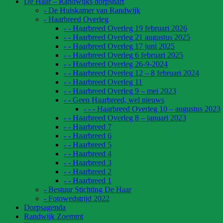
De Haar – Randwijks dorpshart
- De Huiskamer van Randwijk
- Haarbreed Overleg
- - Haarbreed Overleg 19 februari 2026
- - Haarbreed Overleg 21 augustus 2025
- - Haarbreed Overleg 17 juni 2025
- - Haarbreed Overleg 6 februari 2025
- - Haarbreed Overleg 26-9-2024
- - Haarbreed Overleg 12 – 8 februari 2024
- - Haarbreed Overleg 11
- - Haarbreed Overleg 9 – mei 2023
- - Geen Haarbreed, wel nieuws
- - - Haarbreed Overleg 10 – augustus 2023
- - Haarbreed Overleg 8 – januari 2023
- - Haarbreed 7
- - Haarbreed 6
- - Haarbreed 5
- - Haarbreed 4
- - Haarbreed 3
- - Haarbreed 2
- - Haarbreed 1
- Bestuur Stichting De Haar
- Fotowedstrijd 2022
Dorpsagenda
Randwijk Zoemmt