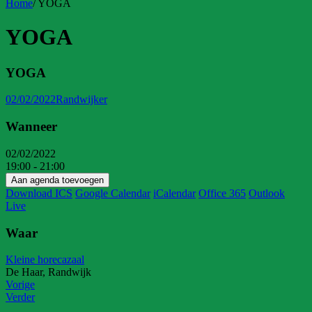
Home
/
YOGA
YOGA
YOGA
02/02/2022
Randwijker
Wanneer
02/02/2022
19:00 - 21:00
Aan agenda toevoegen
Download ICS
Google Calendar
iCalendar
Office 365
Outlook
Live
Waar
Kleine horecazaal
De Haar, Randwijk
Vorige
Verder