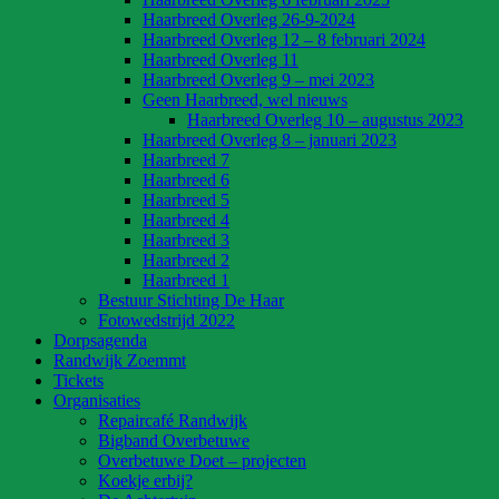
Haarbreed Overleg 26-9-2024
Haarbreed Overleg 12 – 8 februari 2024
Haarbreed Overleg 11
Haarbreed Overleg 9 – mei 2023
Geen Haarbreed, wel nieuws
Haarbreed Overleg 10 – augustus 2023
Haarbreed Overleg 8 – januari 2023
Haarbreed 7
Haarbreed 6
Haarbreed 5
Haarbreed 4
Haarbreed 3
Haarbreed 2
Haarbreed 1
Bestuur Stichting De Haar
Fotowedstrijd 2022
Dorpsagenda
Randwijk Zoemmt
Tickets
Organisaties
Repaircafé Randwijk
Bigband Overbetuwe
Overbetuwe Doet – projecten
Koekje erbij?