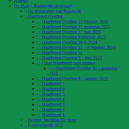
Nieuws
De Haar – Randwijks dorpshart
- De Huiskamer van Randwijk
- Haarbreed Overleg
- - Haarbreed Overleg 19 februari 2026
- - Haarbreed Overleg 21 augustus 2025
- - Haarbreed Overleg 17 juni 2025
- - Haarbreed Overleg 6 februari 2025
- - Haarbreed Overleg 26-9-2024
- - Haarbreed Overleg 12 – 8 februari 2024
- - Haarbreed Overleg 11
- - Haarbreed Overleg 9 – mei 2023
- - Geen Haarbreed, wel nieuws
- - - Haarbreed Overleg 10 – augustus
2023
- - Haarbreed Overleg 8 – januari 2023
- - Haarbreed 7
- - Haarbreed 6
- - Haarbreed 5
- - Haarbreed 4
- - Haarbreed 3
- - Haarbreed 2
- - Haarbreed 1
- Bestuur Stichting De Haar
- Fotowedstrijd 2022