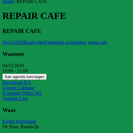
Home
/
REPAIR CAFE
REPAIR CAFE
REPAIR CAFE
04/12/2020
Randwijker
Openbare activiteiten
,
repair cafe
Wanneer
04/12/2020
19:00 - 21:00
Aan agenda toevoegen
Download ICS
Google Calendar
iCalendar
Office 365
Outlook Live
Waar
Kleine horecazaal
De Haar, Randwijk