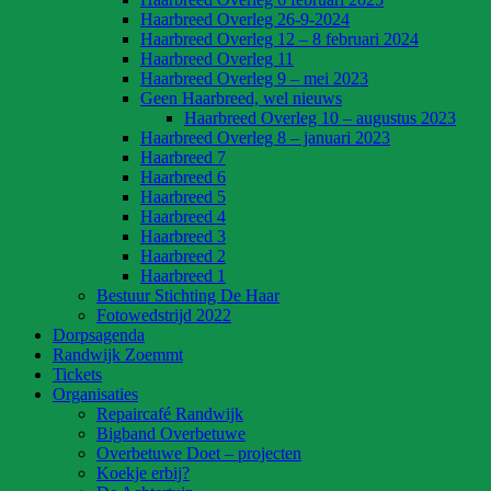
Haarbreed Overleg 26-9-2024
Haarbreed Overleg 12 – 8 februari 2024
Haarbreed Overleg 11
Haarbreed Overleg 9 – mei 2023
Geen Haarbreed, wel nieuws
Haarbreed Overleg 10 – augustus 2023
Haarbreed Overleg 8 – januari 2023
Haarbreed 7
Haarbreed 6
Haarbreed 5
Haarbreed 4
Haarbreed 3
Haarbreed 2
Haarbreed 1
Bestuur Stichting De Haar
Fotowedstrijd 2022
Dorpsagenda
Randwijk Zoemmt
Tickets
Organisaties
Repaircafé Randwijk
Bigband Overbetuwe
Overbetuwe Doet – projecten
Koekje erbij?