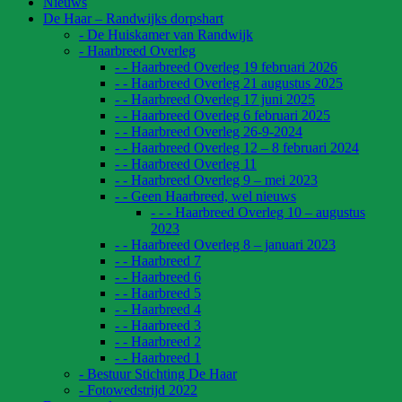
Nieuws
De Haar – Randwijks dorpshart
- De Huiskamer van Randwijk
- Haarbreed Overleg
- - Haarbreed Overleg 19 februari 2026
- - Haarbreed Overleg 21 augustus 2025
- - Haarbreed Overleg 17 juni 2025
- - Haarbreed Overleg 6 februari 2025
- - Haarbreed Overleg 26-9-2024
- - Haarbreed Overleg 12 – 8 februari 2024
- - Haarbreed Overleg 11
- - Haarbreed Overleg 9 – mei 2023
- - Geen Haarbreed, wel nieuws
- - - Haarbreed Overleg 10 – augustus
2023
- - Haarbreed Overleg 8 – januari 2023
- - Haarbreed 7
- - Haarbreed 6
- - Haarbreed 5
- - Haarbreed 4
- - Haarbreed 3
- - Haarbreed 2
- - Haarbreed 1
- Bestuur Stichting De Haar
- Fotowedstrijd 2022