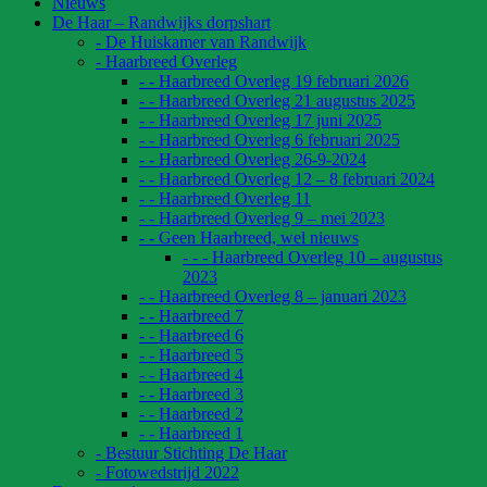
Nieuws
De Haar – Randwijks dorpshart
- De Huiskamer van Randwijk
- Haarbreed Overleg
- - Haarbreed Overleg 19 februari 2026
- - Haarbreed Overleg 21 augustus 2025
- - Haarbreed Overleg 17 juni 2025
- - Haarbreed Overleg 6 februari 2025
- - Haarbreed Overleg 26-9-2024
- - Haarbreed Overleg 12 – 8 februari 2024
- - Haarbreed Overleg 11
- - Haarbreed Overleg 9 – mei 2023
- - Geen Haarbreed, wel nieuws
- - - Haarbreed Overleg 10 – augustus
2023
- - Haarbreed Overleg 8 – januari 2023
- - Haarbreed 7
- - Haarbreed 6
- - Haarbreed 5
- - Haarbreed 4
- - Haarbreed 3
- - Haarbreed 2
- - Haarbreed 1
- Bestuur Stichting De Haar
- Fotowedstrijd 2022