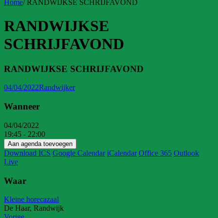
Home
/
RANDWIJKSE SCHRIJFAVOND
RANDWIJKSE
SCHRIJFAVOND
RANDWIJKSE SCHRIJFAVOND
04/04/2022
Randwijker
Wanneer
04/04/2022
19:45 - 22:00
Aan agenda toevoegen
Download ICS
Google Calendar
iCalendar
Office 365
Outlook
Live
Waar
Kleine horecazaal
De Haar, Randwijk
Vorige