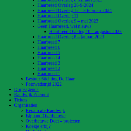
Haarbreed Overleg 26-9-2024
Haarbreed Overleg 12 – 8 februari 2024
Haarbreed Overleg 11
Haarbreed Overleg 9 – mei 2023
Geen Haarbreed, wel nieuws
Haarbreed Overleg 10 – augustus 2023
Haarbreed Overleg 8 – januari 2023
Haarbreed 7
Haarbreed 6
Haarbreed 5
Haarbreed 4
Haarbreed 3
Haarbreed 2
Haarbreed 1
Bestuur Stichting De Haar
Fotowedstrijd 2022
Dorpsagenda
Randwijk Zoemmt
Tickets
Organisaties
Repaircafé Randwijk
Bigband Overbetuwe
Overbetuwe Doet – projecten
Koekje erbij?