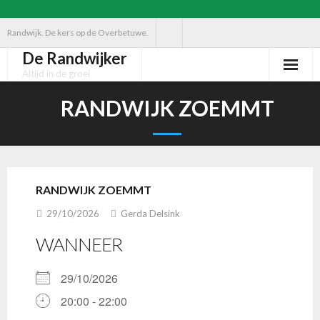
Ga
Randwijk. De kers op de Overbetuwe.
naar
De Randwijker
de
Altijd in de groei
inhoud
RANDWIJK ZOEMMT
RANDWIJK ZOEMMT
29/10/2026
Gerda Delsink
WANNEER
29/10/2026
20:00 - 22:00