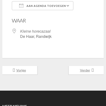
AAN AGENDA TOEVOEGEN
Download ICS
Google Calenda
WAAR
Kleine horecazaal
De Haar, Randwijk
Vorige
Verder