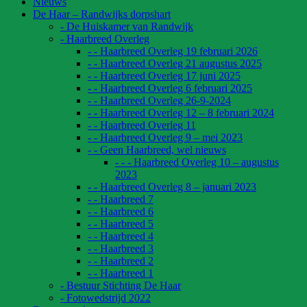
Nieuws
De Haar – Randwijks dorpshart
- De Huiskamer van Randwijk
- Haarbreed Overleg
- - Haarbreed Overleg 19 februari 2026
- - Haarbreed Overleg 21 augustus 2025
- - Haarbreed Overleg 17 juni 2025
- - Haarbreed Overleg 6 februari 2025
- - Haarbreed Overleg 26-9-2024
- - Haarbreed Overleg 12 – 8 februari 2024
- - Haarbreed Overleg 11
- - Haarbreed Overleg 9 – mei 2023
- - Geen Haarbreed, wel nieuws
- - - Haarbreed Overleg 10 – augustus
2023
- - Haarbreed Overleg 8 – januari 2023
- - Haarbreed 7
- - Haarbreed 6
- - Haarbreed 5
- - Haarbreed 4
- - Haarbreed 3
- - Haarbreed 2
- - Haarbreed 1
- Bestuur Stichting De Haar
- Fotowedstrijd 2022