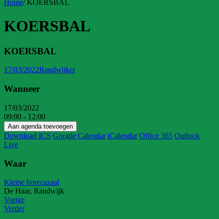
Home
/
KOERSBAL
KOERSBAL
KOERSBAL
17/03/2022
Randwijker
Wanneer
17/03/2022
09:00 - 12:00
Aan agenda toevoegen
Download ICS
Google Calendar
iCalendar
Office 365
Outlook
Live
Waar
Kleine horecazaal
De Haar, Randwijk
Vorige
Verder