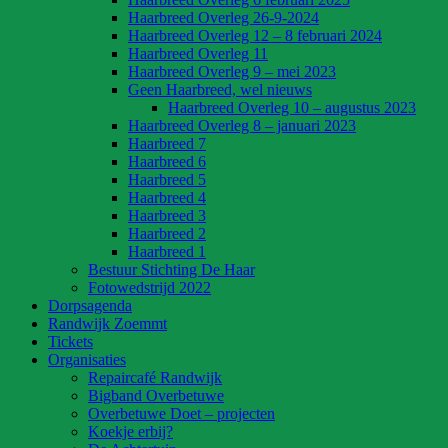
Haarbreed Overleg 26-9-2024
Haarbreed Overleg 12 – 8 februari 2024
Haarbreed Overleg 11
Haarbreed Overleg 9 – mei 2023
Geen Haarbreed, wel nieuws
Haarbreed Overleg 10 – augustus 2023
Haarbreed Overleg 8 – januari 2023
Haarbreed 7
Haarbreed 6
Haarbreed 5
Haarbreed 4
Haarbreed 3
Haarbreed 2
Haarbreed 1
Bestuur Stichting De Haar
Fotowedstrijd 2022
Dorpsagenda
Randwijk Zoemmt
Tickets
Organisaties
Repaircafé Randwijk
Bigband Overbetuwe
Overbetuwe Doet – projecten
Koekje erbij?