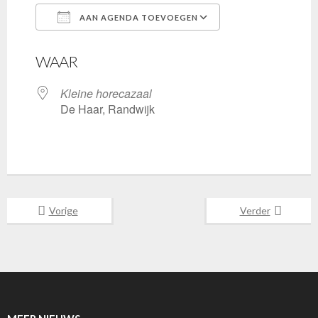
AAN AGENDA TOEVOEGEN
Download ICS
Google Calenda
WAAR
Kleine horecazaal
De Haar, Randwijk
Vorige
Verder