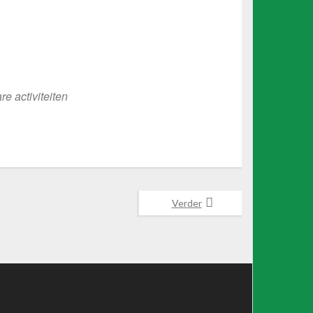
e activiteiten
Verder