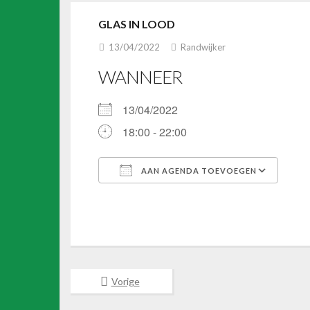
GLAS IN LOOD
13/04/2022
Randwijker
WANNEER
13/04/2022
18:00 - 22:00
AAN AGENDA TOEVOEGEN
Download ICS
Goo
Vorige