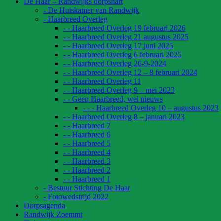
De Haar – Randwijks dorpshart
- De Huiskamer van Randwijk
- Haarbreed Overleg
- - Haarbreed Overleg 19 februari 2026
- - Haarbreed Overleg 21 augustus 2025
- - Haarbreed Overleg 17 juni 2025
- - Haarbreed Overleg 6 februari 2025
- - Haarbreed Overleg 26-9-2024
- - Haarbreed Overleg 12 – 8 februari 2024
- - Haarbreed Overleg 11
- - Haarbreed Overleg 9 – mei 2023
- - Geen Haarbreed, wel nieuws
- - - Haarbreed Overleg 10 – augustus 2023
- - Haarbreed Overleg 8 – januari 2023
- - Haarbreed 7
- - Haarbreed 6
- - Haarbreed 5
- - Haarbreed 4
- - Haarbreed 3
- - Haarbreed 2
- - Haarbreed 1
- Bestuur Stichting De Haar
- Fotowedstrijd 2022
Dorpsagenda
Randwijk Zoemmt