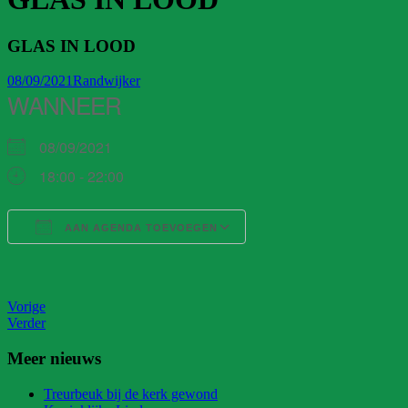
GLAS IN LOOD
08/09/2021
Randwijker
WANNEER
08/09/2021
18:00 - 22:00
AAN AGENDA TOEVOEGEN
Download ICS
Google Calendar
iCalendar
Office 365
Outlook Live
Vorige
Verder
Meer nieuws
Treurbeuk bij de kerk gewond