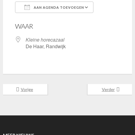
AAN AGENDA TOEVOEGEN
Download ICS
Google Calenda
WAAR
Kleine horecazaal
De Haar, Randwijk
Vorige
Verder