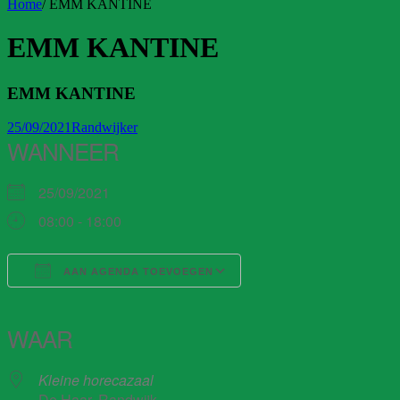
Home
/
EMM KANTINE
EMM KANTINE
EMM KANTINE
25/09/2021
Randwijker
WANNEER
25/09/2021
08:00 - 18:00
AAN AGENDA TOEVOEGEN
Download ICS
Google Calendar
iCalendar
Office 365
Outlook Live
WAAR
Kleine horecazaal
De Haar, Randwijk