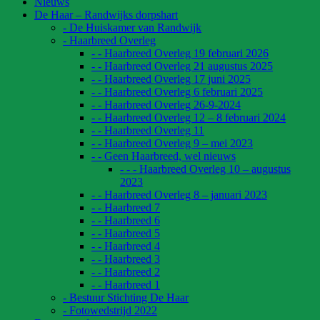
Nieuws
De Haar – Randwijks dorpshart
- De Huiskamer van Randwijk
- Haarbreed Overleg
- - Haarbreed Overleg 19 februari 2026
- - Haarbreed Overleg 21 augustus 2025
- - Haarbreed Overleg 17 juni 2025
- - Haarbreed Overleg 6 februari 2025
- - Haarbreed Overleg 26-9-2024
- - Haarbreed Overleg 12 – 8 februari 2024
- - Haarbreed Overleg 11
- - Haarbreed Overleg 9 – mei 2023
- - Geen Haarbreed, wel nieuws
- - - Haarbreed Overleg 10 – augustus
2023
- - Haarbreed Overleg 8 – januari 2023
- - Haarbreed 7
- - Haarbreed 6
- - Haarbreed 5
- - Haarbreed 4
- - Haarbreed 3
- - Haarbreed 2
- - Haarbreed 1
- Bestuur Stichting De Haar
- Fotowedstrijd 2022