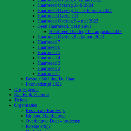
Haarbreed Overleg 26-9-2024
Haarbreed Overleg 12 – 8 februari 2024
Haarbreed Overleg 11
Haarbreed Overleg 9 – mei 2023
Geen Haarbreed, wel nieuws
Haarbreed Overleg 10 – augustus 2023
Haarbreed Overleg 8 – januari 2023
Haarbreed 7
Haarbreed 6
Haarbreed 5
Haarbreed 4
Haarbreed 3
Haarbreed 2
Haarbreed 1
Bestuur Stichting De Haar
Fotowedstrijd 2022
Dorpsagenda
Randwijk Zoemmt
Tickets
Organisaties
Repaircafé Randwijk
Bigband Overbetuwe
Overbetuwe Doet – projecten
Koekje erbij?