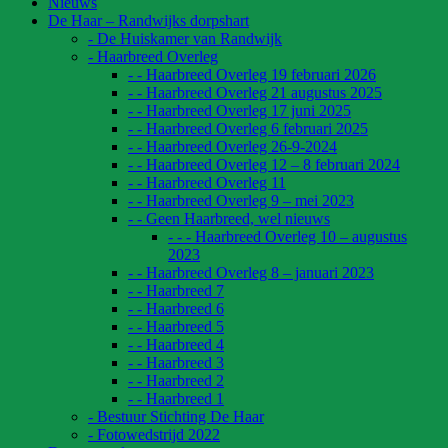
Nieuws
De Haar – Randwijks dorpshart
- De Huiskamer van Randwijk
- Haarbreed Overleg
- - Haarbreed Overleg 19 februari 2026
- - Haarbreed Overleg 21 augustus 2025
- - Haarbreed Overleg 17 juni 2025
- - Haarbreed Overleg 6 februari 2025
- - Haarbreed Overleg 26-9-2024
- - Haarbreed Overleg 12 – 8 februari 2024
- - Haarbreed Overleg 11
- - Haarbreed Overleg 9 – mei 2023
- - Geen Haarbreed, wel nieuws
- - - Haarbreed Overleg 10 – augustus
2023
- - Haarbreed Overleg 8 – januari 2023
- - Haarbreed 7
- - Haarbreed 6
- - Haarbreed 5
- - Haarbreed 4
- - Haarbreed 3
- - Haarbreed 2
- - Haarbreed 1
- Bestuur Stichting De Haar
- Fotowedstrijd 2022