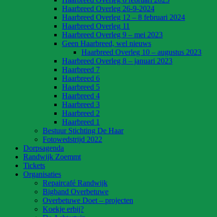
Haarbreed Overleg 26-9-2024
Haarbreed Overleg 12 – 8 februari 2024
Haarbreed Overleg 11
Haarbreed Overleg 9 – mei 2023
Geen Haarbreed, wel nieuws
Haarbreed Overleg 10 – augustus 2023
Haarbreed Overleg 8 – januari 2023
Haarbreed 7
Haarbreed 6
Haarbreed 5
Haarbreed 4
Haarbreed 3
Haarbreed 2
Haarbreed 1
Bestuur Stichting De Haar
Fotowedstrijd 2022
Dorpsagenda
Randwijk Zoemmt
Tickets
Organisaties
Repaircafé Randwijk
Bigband Overbetuwe
Overbetuwe Doet – projecten
Koekje erbij?