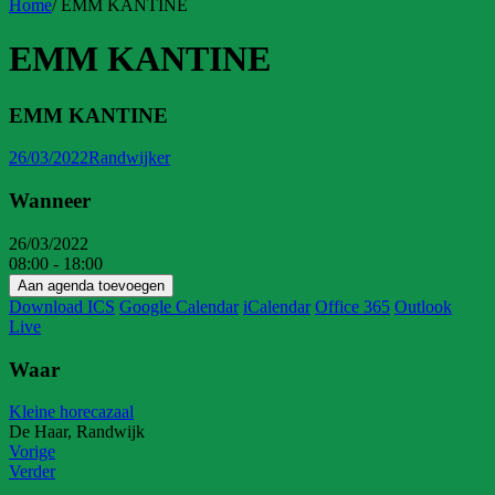
Home
/
EMM KANTINE
EMM KANTINE
EMM KANTINE
26/03/2022
Randwijker
Wanneer
26/03/2022
08:00 - 18:00
Aan agenda toevoegen
Download ICS
Google Calendar
iCalendar
Office 365
Outlook
Live
Waar
Kleine horecazaal
De Haar, Randwijk
Vorige
Verder