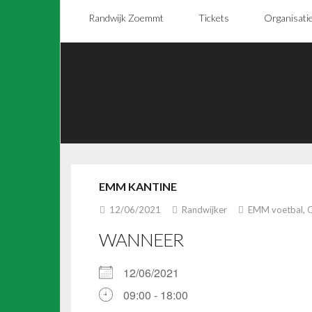
Randwijk Zoemmt
Tickets
Organisati
EMM KANTINE
12/06/2021
Randwijker
EMM voetbal
,
O
WANNEER
12/06/2021
09:00 - 18:00