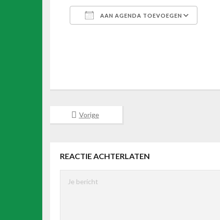
AAN AGENDA TOEVOEGEN
Download ICS
Goo
Vorige
REACTIE ACHTERLATEN