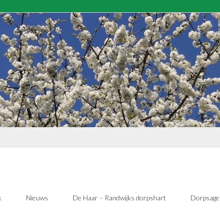
k
Nieuws
De Haar – Randwijks dorpshart
Dorpsage