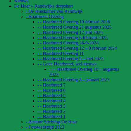
Nieuws
De Haar – Randwijks dorpshart
- De Huiskamer van Randwijk
- Haarbreed Overleg
- - Haarbreed Overleg 19 februari 2026
- - Haarbreed Overleg 21 augustus 2025
- - Haarbreed Overleg 17 juni 2025
- - Haarbreed Overleg 6 februari 2025
- - Haarbreed Overleg 26-9-2024
- - Haarbreed Overleg 12 – 8 februari 2024
- - Haarbreed Overleg 11
- - Haarbreed Overleg 9 – mei 2023
- - Geen Haarbreed, wel nieuws
- - - Haarbreed Overleg 10 – augustus
2023
- - Haarbreed Overleg 8 – januari 2023
- - Haarbreed 7
- - Haarbreed 6
- - Haarbreed 5
- - Haarbreed 4
- - Haarbreed 3
- - Haarbreed 2
- - Haarbreed 1
- Bestuur Stichting De Haar
- Fotowedstrijd 2022