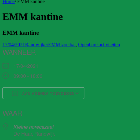
Home
/
EMM kantine
EMM kantine
EMM kantine
17/04/2021
Randwijker
EMM voetbal
,
Openbare activiteiten
WANNEER
17/04/2021
09:00 - 18:00
AAN AGENDA TOEVOEGEN
Download ICS
Google Calendar
WAAR
Kleine horecazaal
De Haar, Randwijk