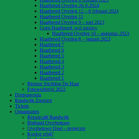
Haarbreed Overleg 26-9-2024
Haarbreed Overleg 12 – 8 februari 2024
Haarbreed Overleg 11
Haarbreed Overleg 9 – mei 2023
Geen Haarbreed, wel nieuws
Haarbreed Overleg 10 – augustus 2023
Haarbreed Overleg 8 – januari 2023
Haarbreed 7
Haarbreed 6
Haarbreed 5
Haarbreed 4
Haarbreed 3
Haarbreed 2
Haarbreed 1
Bestuur Stichting De Haar
Fotowedstrijd 2022
Dorpsagenda
Randwijk Zoemmt
Tickets
Organisaties
Repaircafé Randwijk
Bigband Overbetuwe
Overbetuwe Doet – projecten
Koekje erbij?