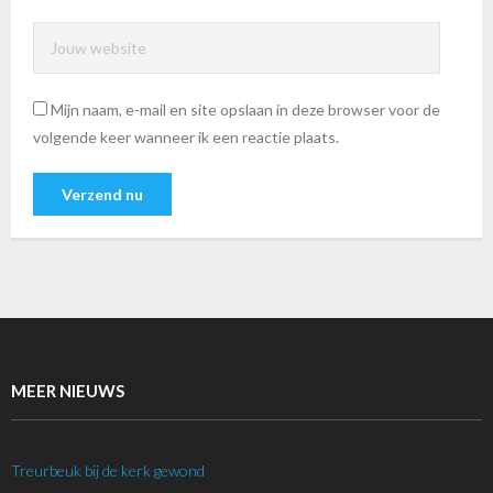
Mijn naam, e-mail en site opslaan in deze browser voor de
volgende keer wanneer ik een reactie plaats.
MEER NIEUWS
Treurbeuk bij de kerk gewond