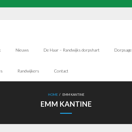
k
Nieuws
De Haar – Randwijks dorpshart
Dorpsage
es
Randwijkers
Contact
HOME
/
EMM KANTINE
EMM KANTINE