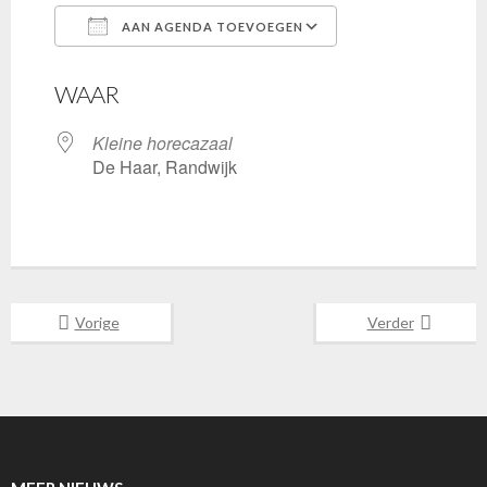
AAN AGENDA TOEVOEGEN
Download ICS
Google Calenda
WAAR
Kleine horecazaal
De Haar, Randwijk
Vorige
Verder