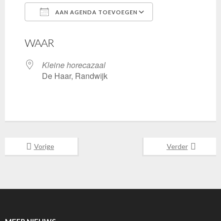
AAN AGENDA TOEVOEGEN
Download ICS
Google Calenda
WAAR
Kleine horecazaal
De Haar, Randwijk
Vorige
Verder