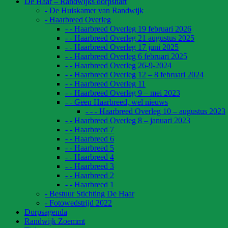
De Haar – Randwijks dorpshart
- De Huiskamer van Randwijk
- Haarbreed Overleg
- - Haarbreed Overleg 19 februari 2026
- - Haarbreed Overleg 21 augustus 2025
- - Haarbreed Overleg 17 juni 2025
- - Haarbreed Overleg 6 februari 2025
- - Haarbreed Overleg 26-9-2024
- - Haarbreed Overleg 12 – 8 februari 2024
- - Haarbreed Overleg 11
- - Haarbreed Overleg 9 – mei 2023
- - Geen Haarbreed, wel nieuws
- - - Haarbreed Overleg 10 – augustus 2023
- - Haarbreed Overleg 8 – januari 2023
- - Haarbreed 7
- - Haarbreed 6
- - Haarbreed 5
- - Haarbreed 4
- - Haarbreed 3
- - Haarbreed 2
- - Haarbreed 1
- Bestuur Stichting De Haar
- Fotowedstrijd 2022
Dorpsagenda
Randwijk Zoemmt