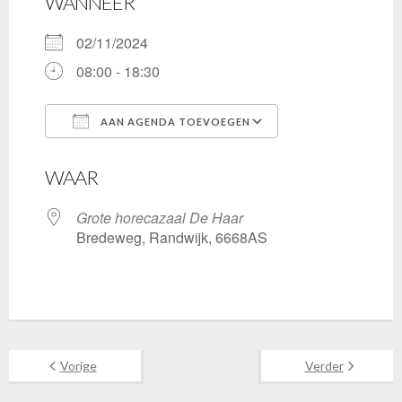
WANNEER
02/11/2024
08:00 - 18:30
AAN AGENDA TOEVOEGEN
Download ICS
Google Calenda
WAAR
Grote horecazaal De Haar
Bredeweg, Randwijk, 6668AS
Vorige
Verder