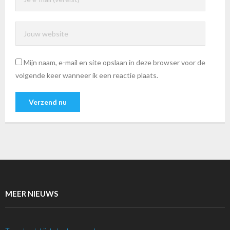
Mijn naam, e-mail en site opslaan in deze browser voor de
volgende keer wanneer ik een reactie plaats.
MEER NIEUWS