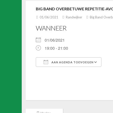
BIG BAND OVERBETUWE REPETITIE-A
01/06/2021
Randwijker
Big Band Over
WANNEER
01/06/2021
19:00 - 21:00
AAN AGENDA TOEVOEGEN
Download ICS
Goo