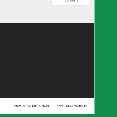
Verder
VRAGEN/OPMERKINGEN
OVER DEZE WEBSITE