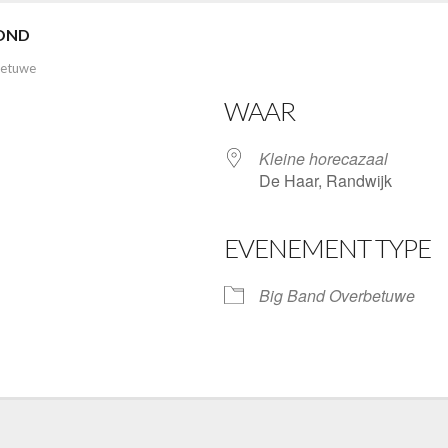
VOND
betuwe
WAAR
Kleine horecazaal
De Haar, Randwijk
EVENEMENT TYPE
ve
Big Band Overbetuwe