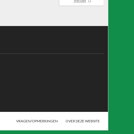
Verder
VRAGEN/OPMERKINGEN
OVER DEZE WEBSITE