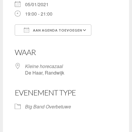
05/01/2021
19:00 - 21:00
AAN AGENDA TOEVOEGEN
Download ICS
Google Calendar
iCalendar
Office 365
Outlook Live
WAAR
Kleine horecazaal
De Haar, Randwijk
EVENEMENT TYPE
Big Band Overbetuwe