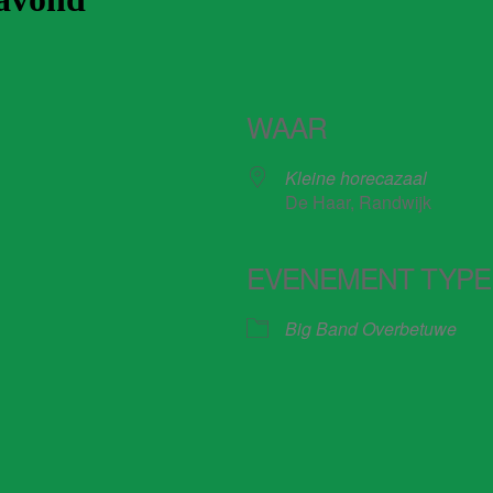
WAAR
Kleine horecazaal
De Haar, Randwijk
EVENEMENT TYPE
iCalendar
Office 365
Big Band Overbetuwe