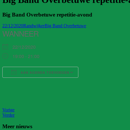
Big Band Overbetuwe repetitie-avond
22/12/2020
Randwijker
Big Band Overbetuwe
WANNEER
22/12/2020
19:00 - 21:00
AAN AGENDA TOEVOEGEN
Download ICS
Google Calendar
Vorige
Verder
Meer nieuws