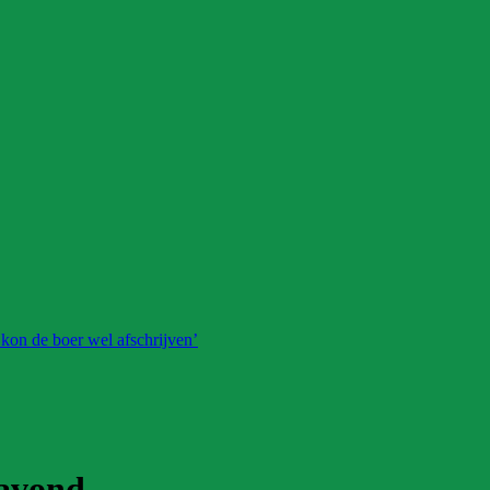
 kon de boer wel afschrijven’
-avond