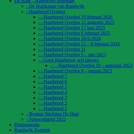
De Haar – Randwijks dorpshart
- De Huiskamer van Randwijk
- Haarbreed Overleg
- - Haarbreed Overleg 19 februari 2026
- - Haarbreed Overleg 21 augustus 2025
- - Haarbreed Overleg 17 juni 2025
- - Haarbreed Overleg 6 februari 2025
- - Haarbreed Overleg 26-9-2024
- - Haarbreed Overleg 12 – 8 februari 2024
- - Haarbreed Overleg 11
- - Haarbreed Overleg 9 – mei 2023
- - Geen Haarbreed, wel nieuws
- - - Haarbreed Overleg 10 – augustus 2023
- - Haarbreed Overleg 8 – januari 2023
- - Haarbreed 7
- - Haarbreed 6
- - Haarbreed 5
- - Haarbreed 4
- - Haarbreed 3
- - Haarbreed 2
- - Haarbreed 1
- Bestuur Stichting De Haar
- Fotowedstrijd 2022
Dorpsagenda
Randwijk Zoemmt