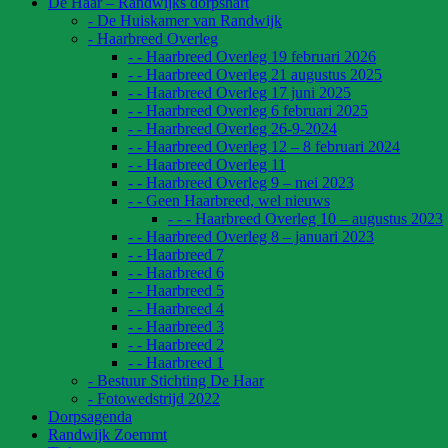
De Haar – Randwijks dorpshart
- De Huiskamer van Randwijk
- Haarbreed Overleg
- - Haarbreed Overleg 19 februari 2026
- - Haarbreed Overleg 21 augustus 2025
- - Haarbreed Overleg 17 juni 2025
- - Haarbreed Overleg 6 februari 2025
- - Haarbreed Overleg 26-9-2024
- - Haarbreed Overleg 12 – 8 februari 2024
- - Haarbreed Overleg 11
- - Haarbreed Overleg 9 – mei 2023
- - Geen Haarbreed, wel nieuws
- - - Haarbreed Overleg 10 – augustus 2023
- - Haarbreed Overleg 8 – januari 2023
- - Haarbreed 7
- - Haarbreed 6
- - Haarbreed 5
- - Haarbreed 4
- - Haarbreed 3
- - Haarbreed 2
- - Haarbreed 1
- Bestuur Stichting De Haar
- Fotowedstrijd 2022
Dorpsagenda
Randwijk Zoemmt